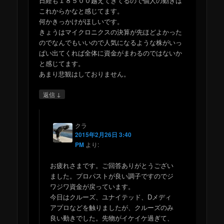
日経も１８５００越えてきてるので個人の動きは
これからかなと感じてます。
何かきっかけがほしいです。
きょうはマイクロニクスの決算が先ほどよかった
のでなんでもいいので人気になるような株がいっ
ぱい出てくれば全体に資金がまわるのではないか
と感じてます。
あまり悲観はしておりません。
↓
返信
クラ
2015年2月26日 3:40
PM
より:
お疲れさまです。ご回答ありがとうござい
ました。プロパストが良い調子ですのでジ
ワジワ資金が戻っています。
今日はクルーズ、ユナイテッド、Dメディ
アプロなどを触りましたが、クルーズのみ
良い動きでした。先物がイケイケ過ぎて、