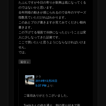
たぶんですが今日の寄りが新興は底になってくる
のではないかと思います。
去年同様の動きが感じられるので去年のマザーズ
指数見ていただければわかります。
このあとブログ書きますが見てみてください動向
書きます。
この下げてる場面で冷静になったということは変
人に少しなってきた証拠です。
ここで買いたいと思うようにならなければいけま
せん。
では。
↓
返信
クラ
2014年12月25日
5:37 PM
より:
ご返信ありがとうございました。
Toshiさんの仰る通り、朝の寄り付きで新