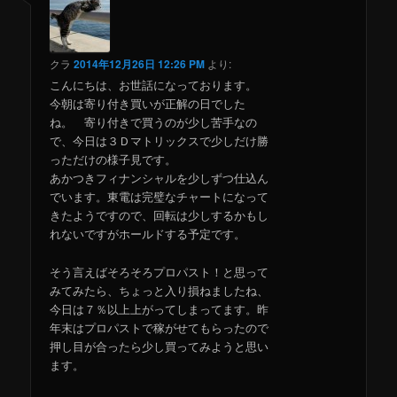
クラ
2014年12月26日 12:26 PM
より:
こんにちは、お世話になっております。
今朝は寄り付き買いが正解の日でした
ね。 寄り付きで買うのが少し苦手なの
で、今日は３Ｄマトリックスで少しだけ勝
っただけの様子見です。
あかつきフィナンシャルを少しずつ仕込ん
でいます。東電は完璧なチャートになって
きたようですので、回転は少しするかもし
れないですがホールドする予定です。
そう言えばそろそろプロパスト！と思って
みてみたら、ちょっと入り損ねましたね、
今日は７％以上上がってしまってます。昨
年末はプロパストで稼がせてもらったので
押し目が合ったら少し買ってみようと思い
ます。