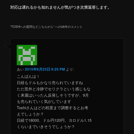
対応は遅れるかも知れませんが気がつき次第返答します。
“
TOSHIへの質問などこちらから
” への38件のコメント
あい
2015年8月23日 9:25 PM
より:
こんばんは！
日経もドルもかなり売られていますね
ただ意外と冷静でセリクラという感じもな
く来週はいったん反発しそうですが、9月
も売られていく気がしています
Toshiさんはどの程度まで調整するとお考
えでしょうか？
日経で18000、ドル円120円、ヨロドル1.15
くらいまでいきそうでしょうか？