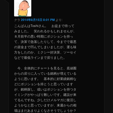
クラ
2014年8月15日 8:01 PM
より:
こんばんはToshiさん。 お盆まで待って
みました。 笑われるかもしれませんが、
８月前半の悪い時期にポジションを持っ
て、決算で急落したりして、今までで最悪
の資金まで凹んでしまいましたが、運も味
方をしたのか、ミクシー好決算、ソーセイ
などで最低ラインまで戻りました。
今、全体的にチャートを見ると、底値圏
からの戻りに入っている銘柄が増えている
ように思います。 基本的に好業績銘柄な
どにポジションを持とうと思っています
が、銘柄探し、或いはポジションを持つタ
イミングがやっぱり難しいです。建設が来
てるんですね。少しだけメルマガに復活し
ようかなと思っていますが、来週からの相
場はまだあまりよくなさそうでしょうか？