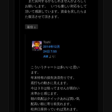
また質問するかもしれませんがよろしく
お願いします。 いつも優しい対応をして
頂いて感謝しています。資金を戻したらま
た復活させて頂きます。
↓
返信
Toshi
2014年12月
24日 7:55
AM
より:
こういうチャートは多いいと思い
ます。
年末特有の損失決済売りです。
底打ちの動きに見えます。
今は３Ｄは狙ってませんが面白い
水準かと感じます。
朝の気配はクイックあれば買い気
配高い順に寄り前見れます。
松井口座持っていれば見れます。