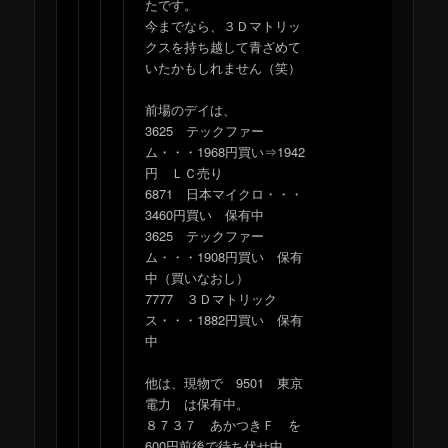
たです。
今までなら、３Ｄマトリッ
クスを持ち越して青ざめて
いたかもしれません（笑）
前場のデイは、
3625 テックファー
ム・・・1968円買い⇒1942
円 ＬＣ売り
6871 日本マイクロ・・・
3460円買い 保有中
3625 テックファー
ム・・・1908円買い 保有
中（買いなおし）
7777 ３Ｄマトリック
ス・・・1882円買い 保有
中
他は、現物で 9501 東京
電力 は保有中。
８７３７ あかつきＦ を
600円前後で待ち伏せ中。