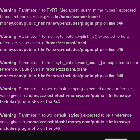
Warning
: Parameter 1 to FVRT_Media::set_query_mime_types() expected
to be a reference, value given in
/home/zzztoshi/toshi-
money.com/public_html/sns/wp-includes/plugin.php
on line
546
Warning
: Parameter 1 to multibyte_patch::wplink_js() expected to be a
reference, value given in
/home/zzztoshi/toshi-
money.com/public_html/sns/wp-includes/plugin.php
on line
546
Warning
: Parameter 1 to multibyte_patch::word_count_js() expected to be a
reference, value given in
/home/zzztoshi/toshi-
money.com/public_html/sns/wp-includes/plugin.php
on line
546
Warning
: Parameter 1 to wp_default_scripts() expected to be a reference,
value given in
/home/zzztoshi/toshi-money.com/public_html/sns/wp-
includes/plugin.php
on line
546
Warning
: Parameter 1 to wp_default_styles() expected to be a reference,
value given in
/home/zzztoshi/toshi-money.com/public_html/sns/wp-
includes/plugin.php
on line
546