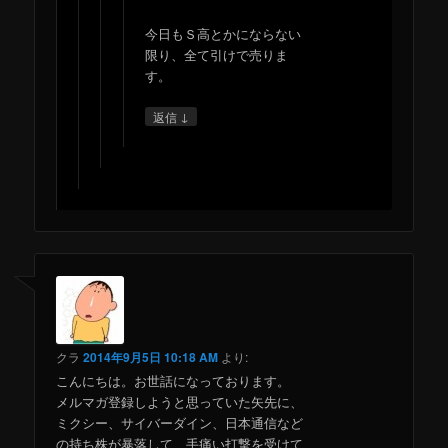
今日もＳ高とかにならない
限り、全て引けで売りま
す。
↓
返信
クラ
2014年9月5日 10:18 AM
より:
こんにちは。お世話になっております。
メルマガ登録しようと思っていた矢先に、
ミクシー、サイバーダイン、日本通信など
の持ち株が暴落して、手痛い打撃を受けて