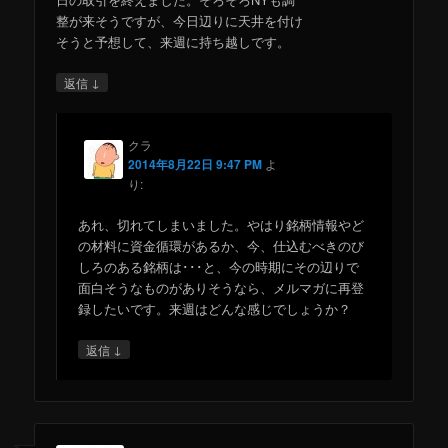
整が来そうですが、今日辺りに天井を付け
そうと予想して、来週に持ち越しです。
↓
返信
クラ
2014年8月22日 9:47 PM
よ
り:
あれ、切れてしまいました。やはり銘柄情報やど
の材料に資金循環があるか、今、仕込むべきのび
しろのある銘柄は･･･と、今の時期にその辺りで
面白そうなものがありそうなら、メルマガに再登
録したいです。来週はどんな感じでしょうか？
↓
返信