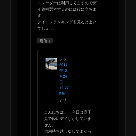
トレーダーは利用してますのでデ
イ銘柄選考するのには役に立ちま
す。
デイトレランキングも見るとよい
でしょう。
↓
返信
クラ
2014
年12
月24
日
12:27
PM
より:
こんにちは。 今日は様子
見で軽いデイしかしていま
せん。
信用持ち越しなしでよかっ