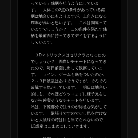
っている」銘柄を狙うようにしていま
す。 大体この2点の条件があっている銘
柄は地合いにもよりますが、上向きになる
確率が高いと思います。 これは間違って
いますでしょうか？ この条件を満たす銘
柄を最前面に持ってきてデイをするように
しています。
３Dマトリックスはセリクラとなったの
でしょうか？ 面白いチャートになってき
たので、毎日前面に出して観察していま
す。 ライン、ゲームも底をついたのか、
２～３日波乱はありそうですが、そろそろ
反騰する気がしています。 明日は地合い
的にも、それほどツッコまずに様子見をし
ながら確実そうなチャートを狙います。
私は、下髭部分で狙うのが得意な気がして
います。 逆張りですので少し気を付けな
いと大陰線の時は目も当てられないので、
LC設定はこまめにしていきます。