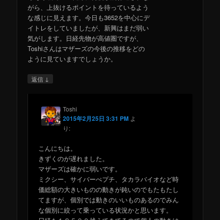
がら、上抜けるポイントを待っているよう
な感じに見えます。今日も3652を中心にデ
イトレをしていましたが、新興はまだ弱い
気がします。日経先物が高値圏ですが、
Toshiさんはマザーズの今後の推移をどの
ように見ていますでしょうか。
↓
返信
Toshi
2015年2月25日 3:31 PM
よ
り:
こんにちは。
きずくのが遅れました。
マザーズは確かに弱いです。
ミクシー、サイバーぺプチ、タカラバイオなど時
価総額の大きいものの動きが鈍いのでもたもたし
てますが、個別では動きのいいものあるのでみん
な個別に絞って乗っている状況かと思います。