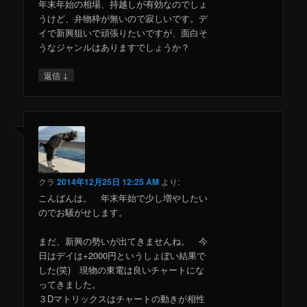
年末年始の相場、持越しが有効なのでしょ
うけど、弁物枠が無いので寂しいです。デ
イで新興狙いで頑張りたいですが、面白そ
うなジャンルはありますでしょうか？
↓
返信
クラ
2014年12月25日 12:25 AM
より:
こんばんは。 年末年始で少し増やしたい
のでお騒がせします。
まだ、新興の勢いが出てきませんね。 今
日はデイは+2000円というしょぼい結果で
した(笑) 現物の東電は良いチャートにな
ってきました。
３Dマトリックスはチャートの動きが相性