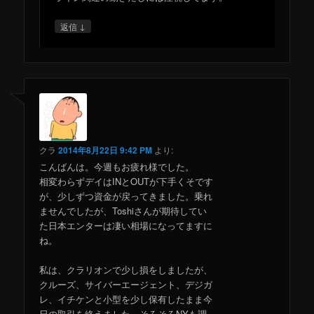
↓
返信
クラ
2014年8月22日 9:42 PM
より:
こんばんは。今週もお疲れ様でした。
相変わらずデイはINとOUTが下手くそです
が、少しずつ資金が戻ってきました。乗れ
ませんでしたが、Toshiさんが期待してい
た日本エンターは凄い相場になってますに
ね。
私は、クラリオンで少し損をしましたが、
クルーズ、サイバーエージェント、デジガ
レ、イチケンと小型を少し保有したまま今
日の取引を終えました。そろそろNYも調