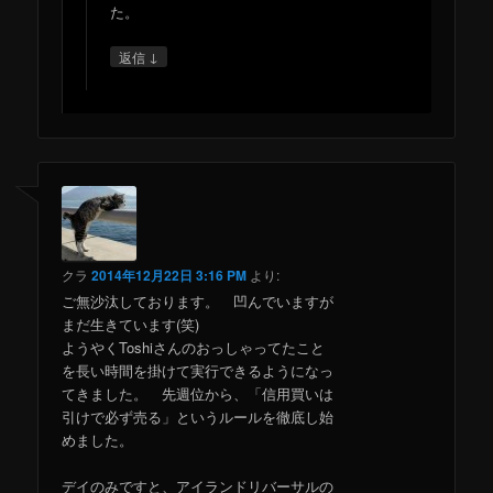
た。
↓
返信
クラ
2014年12月22日 3:16 PM
より:
ご無沙汰しております。 凹んでいますが
まだ生きています(笑)
ようやくToshiさんのおっしゃってたこと
を長い時間を掛けて実行できるようになっ
てきました。 先週位から、「信用買いは
引けで必ず売る」というルールを徹底し始
めました。
デイのみですと、アイランドリバーサルの