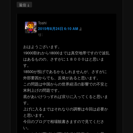
↓
返信
Toshi
2015年8月24日 6:10 AM
よ
り:
おはようございます。
19000割れから18000までは真空地帯ですので波乱
はあるものの、さすがに１８０００はと思いま
す。
18500が投げであるかもしれませんが、さすがに
外部要因からでも、反発があると思います。
この問題は中国からの世界経済の影響での不安と
米利上げの問題です。
底があいけつっすれば戻りに入ってくると思いま
す。
上げに入るまではそれなりの調整は今回は必要か
と思います。
今日のブログで相場観書きますので見てくださ
い。