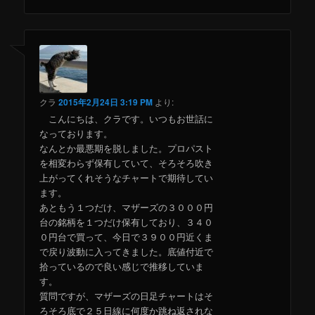
クラ
2015年2月24日 3:19 PM
より:
こんにちは、クラです。いつもお世話に
なっております。
なんとか最悪期を脱しました。プロパスト
を相変わらず保有していて、そろそろ吹き
上がってくれそうなチャートで期待してい
ます。
あともう１つだけ、マザーズの３０００円
台の銘柄を１つだけ保有しており、３４０
０円台で買って、今日で３９００円近くま
で戻り波動に入ってきました。底値付近で
拾っているので良い感じで推移していま
す。
質問ですが、マザーズの日足チャートはそ
ろそろ底で２５日線に何度か跳ね返されな