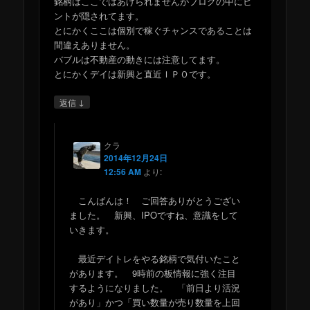
銘柄はここではあげられませんがブログの中にヒ
ントが隠されてます。
とにかくここは個別で稼ぐチャンスであることは
間違えありません。
バブルは不動産の動きには注意してます。
とにかくデイは新興と直近ＩＰＯです。
↓
返信
クラ
2014年12月24日
12:56 AM
より:
こんばんは！ ご回答ありがとうござい
ました。 新興、IPOですね、意識をして
いきます。
最近デイトレをやる銘柄で気付いたこと
があります。 9時前の板情報に強く注目
するようになりました。 「前日より活況
があり」かつ「買い数量が売り数量を上回