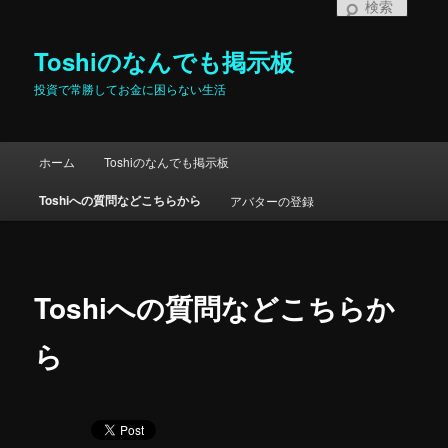
検
索
Toshiのなんでも掲示板
投資で常勝してお金に困らない生活
メインメニュー
ホーム
Toshiのなんでも掲示板
メインコンテンツへ移動
サブコンテンツへ移動
Toshiへの質問などこちらから
アバターの登録
Toshiへの質問などこちらか
ら