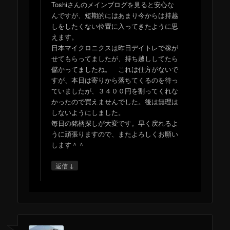
Toshiさんのメインブログを見ると安心な
んですが、短期的にはあまり今からは持越
しをしたくない位置に入ってきたように思
えます。
日本マイクロニクスは昨日デイトレで稼が
せてもらってましたが、持ち越ししてたら
儲かってましたね。 これは仕方がないで
すが、本日は寄りから落ちてくるのを待っ
ていましたが、３４００円を割ってくれな
かったので買えませんでした。後は無理は
しないようにしました。
毎日の銘柄探しが大変です。早く戻れるよ
うに頑張りますので、またよろしくお願い
します＾＾
↓
返信