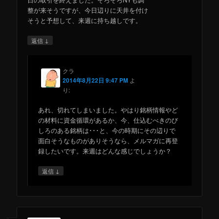
整が来そうですが、今日辺りに天井を付け
そうと予想して、来週に持ち越しです。
↓
返信
クラ
2014年8月22日 9:47 PM
よ
り:
あれ、切れてしまいました。やはり銘柄情報やど
の材料に資金循環があるか、今、仕込むべきのび
しろのある銘柄は･･･と、今の時期にその辺りで
面白そうなものがありそうなら、メルマガに再登
録したいです。来週はどんな感じでしょうか？
↓
返信