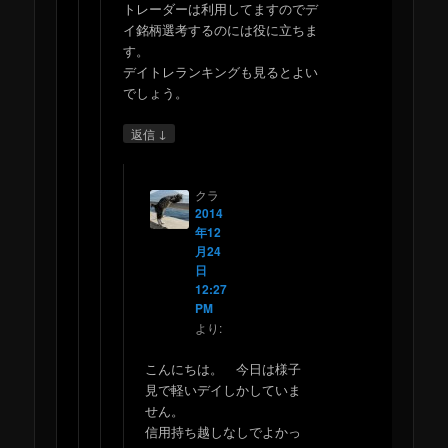
トレーダーは利用してますのでデ
イ銘柄選考するのには役に立ちま
す。
デイトレランキングも見るとよい
でしょう。
↓
返信
クラ
2014
年12
月24
日
12:27
PM
より:
こんにちは。 今日は様子
見で軽いデイしかしていま
せん。
信用持ち越しなしでよかっ