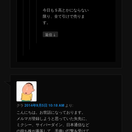
今日もＳ高とかにならない
限り、全て引けで売りま
す。
↓
返信
クラ
2014年9月5日 10:18 AM
より:
こんにちは。お世話になっております。
メルマガ登録しようと思っていた矢先に、
ミクシー、サイバーダイン、日本通信など
の持ち株が暴落して、手痛い打撃を受けて