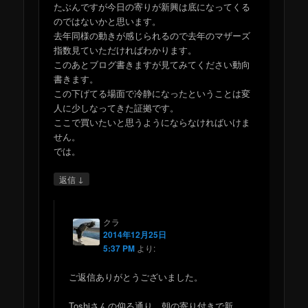
たぶんですが今日の寄りが新興は底になってくる
のではないかと思います。
去年同様の動きが感じられるので去年のマザーズ
指数見ていただければわかります。
このあとブログ書きますが見てみてください動向
書きます。
この下げてる場面で冷静になったということは変
人に少しなってきた証拠です。
ここで買いたいと思うようにならなければいけま
せん。
では。
↓
返信
クラ
2014年12月25日
5:37 PM
より:
ご返信ありがとうございました。
Toshiさんの仰る通り、朝の寄り付きで新