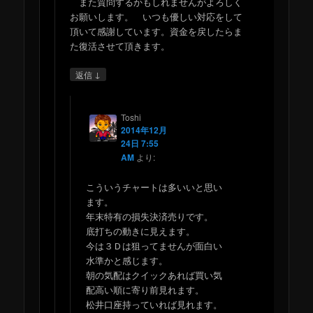
また質問するかもしれませんがよろしく
お願いします。 いつも優しい対応をして
頂いて感謝しています。資金を戻したらま
た復活させて頂きます。
↓
返信
Toshi
2014年12月
24日 7:55
AM
より:
こういうチャートは多いいと思い
ます。
年末特有の損失決済売りです。
底打ちの動きに見えます。
今は３Ｄは狙ってませんが面白い
水準かと感じます。
朝の気配はクイックあれば買い気
配高い順に寄り前見れます。
松井口座持っていれば見れます。