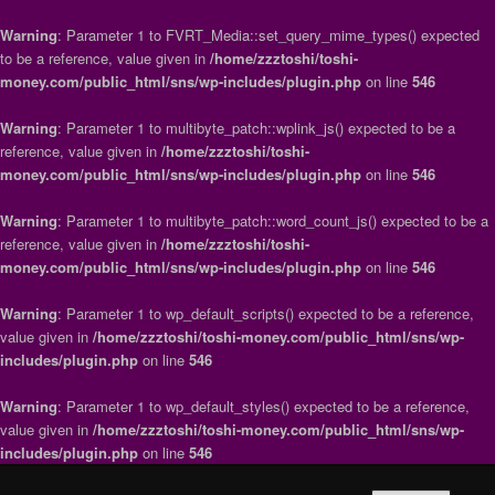
Warning
: Parameter 1 to FVRT_Media::set_query_mime_types() expected
to be a reference, value given in
/home/zzztoshi/toshi-
money.com/public_html/sns/wp-includes/plugin.php
on line
546
Warning
: Parameter 1 to multibyte_patch::wplink_js() expected to be a
reference, value given in
/home/zzztoshi/toshi-
money.com/public_html/sns/wp-includes/plugin.php
on line
546
Warning
: Parameter 1 to multibyte_patch::word_count_js() expected to be a
reference, value given in
/home/zzztoshi/toshi-
money.com/public_html/sns/wp-includes/plugin.php
on line
546
Warning
: Parameter 1 to wp_default_scripts() expected to be a reference,
value given in
/home/zzztoshi/toshi-money.com/public_html/sns/wp-
includes/plugin.php
on line
546
Warning
: Parameter 1 to wp_default_styles() expected to be a reference,
value given in
/home/zzztoshi/toshi-money.com/public_html/sns/wp-
includes/plugin.php
on line
546