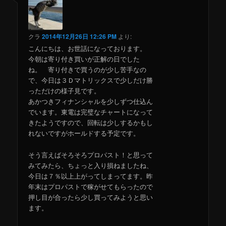
クラ
2014年12月26日 12:26 PM
より:
こんにちは、お世話になっております。
今朝は寄り付き買いが正解の日でした
ね。 寄り付きで買うのが少し苦手なの
で、今日は３Ｄマトリックスで少しだけ勝
っただけの様子見です。
あかつきフィナンシャルを少しずつ仕込ん
でいます。東電は完璧なチャートになって
きたようですので、回転は少しするかもし
れないですがホールドする予定です。
そう言えばそろそろプロパスト！と思って
みてみたら、ちょっと入り損ねましたね、
今日は７％以上上がってしまってます。昨
年末はプロパストで稼がせてもらったので
押し目が合ったら少し買ってみようと思い
ます。