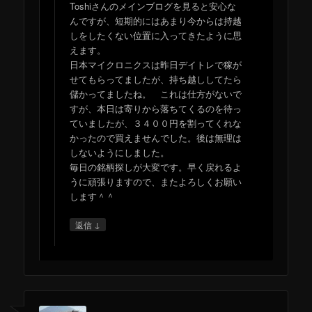
Toshiさんのメインブログを見ると安心な
んですが、短期的にはあまり今からは持越
しをしたくない位置に入ってきたように思
えます。
日本マイクロニクスは昨日デイトレで稼が
せてもらってましたが、持ち越ししてたら
儲かってましたね。 これは仕方がないで
すが、本日は寄りから落ちてくるのを待っ
ていましたが、３４００円を割ってくれな
かったので買えませんでした。後は無理は
しないようにしました。
毎日の銘柄探しが大変です。早く戻れるよ
うに頑張りますので、またよろしくお願い
します＾＾
↓
返信