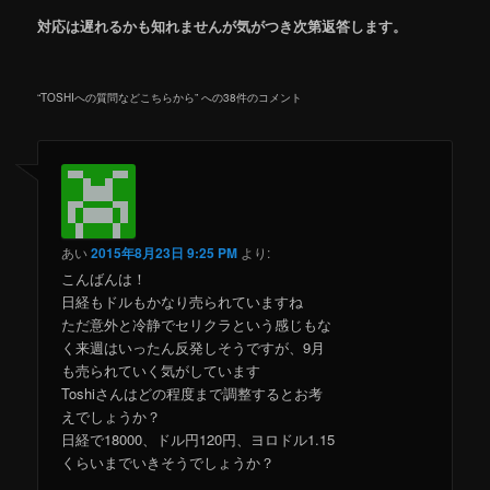
対応は遅れるかも知れませんが気がつき次第返答します。
“
TOSHIへの質問などこちらから
” への38件のコメント
あい
2015年8月23日 9:25 PM
より:
こんばんは！
日経もドルもかなり売られていますね
ただ意外と冷静でセリクラという感じもな
く来週はいったん反発しそうですが、9月
も売られていく気がしています
Toshiさんはどの程度まで調整するとお考
えでしょうか？
日経で18000、ドル円120円、ヨロドル1.15
くらいまでいきそうでしょうか？