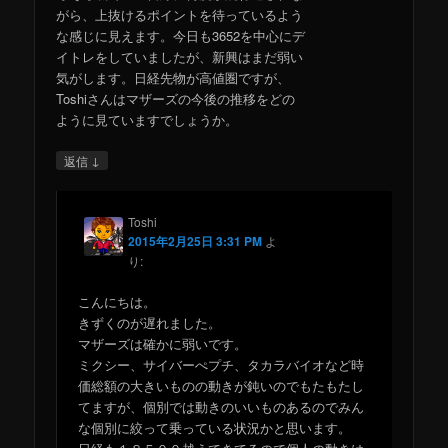
がら、上抜けるポイントを待っているよう
な感じに見えます。今日も3652を中心にデ
イトレをしていましたが、新興はまだ弱い
気がします。日経先物が高値圏ですが、
Toshiさんはマザーズの今後の推移をどの
ように見ていますでしょうか。
↓
返信
Toshi
2015年2月25日 3:31 PM
よ
り:
こんにちは。
きずくのが遅れました。
マザーズは確かに弱いです。
ミクシー、サイバーぺプチ、タカラバイオなど時
価総額の大きいものの動きが鈍いのでもたもたし
てますが、個別では動きのいいものあるのでみん
な個別に絞って乗っている状況かと思います。