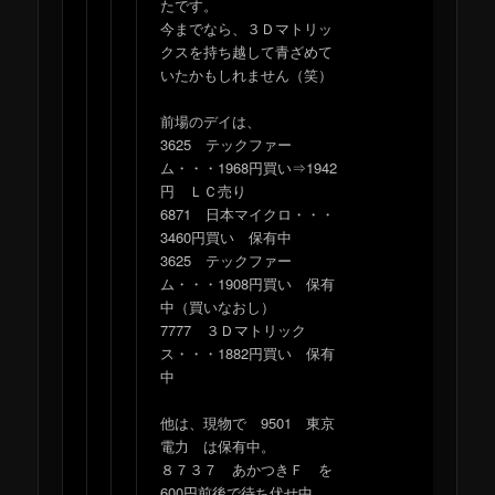
たです。
今までなら、３Ｄマトリッ
クスを持ち越して青ざめて
いたかもしれません（笑）
前場のデイは、
3625 テックファー
ム・・・1968円買い⇒1942
円 ＬＣ売り
6871 日本マイクロ・・・
3460円買い 保有中
3625 テックファー
ム・・・1908円買い 保有
中（買いなおし）
7777 ３Ｄマトリック
ス・・・1882円買い 保有
中
他は、現物で 9501 東京
電力 は保有中。
８７３７ あかつきＦ を
600円前後で待ち伏せ中。