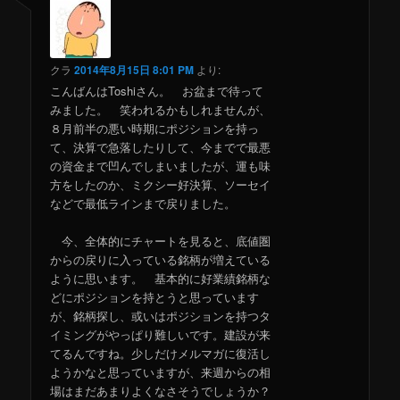
クラ
2014年8月15日 8:01 PM
より:
こんばんはToshiさん。 お盆まで待って
みました。 笑われるかもしれませんが、
８月前半の悪い時期にポジションを持っ
て、決算で急落したりして、今までで最悪
の資金まで凹んでしまいましたが、運も味
方をしたのか、ミクシー好決算、ソーセイ
などで最低ラインまで戻りました。
今、全体的にチャートを見ると、底値圏
からの戻りに入っている銘柄が増えている
ように思います。 基本的に好業績銘柄な
どにポジションを持とうと思っています
が、銘柄探し、或いはポジションを持つタ
イミングがやっぱり難しいです。建設が来
てるんですね。少しだけメルマガに復活し
ようかなと思っていますが、来週からの相
場はまだあまりよくなさそうでしょうか？