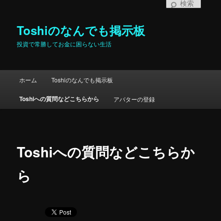
検
索
Toshiのなんでも掲示板
投資で常勝してお金に困らない生活
メインメニュー
ホーム
Toshiのなんでも掲示板
メインコンテンツへ移動
サブコンテンツへ移動
Toshiへの質問などこちらから
アバターの登録
Toshiへの質問などこちらか
ら