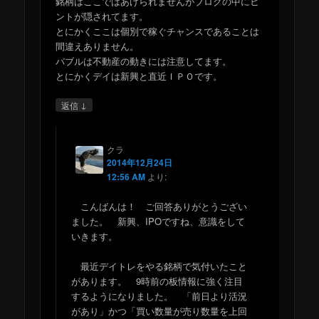
銘柄はここではあげられませんがブログの中にヒ
ントが隠されてます。
とにかくここは個別で稼ぐチャンスであることは
間違えありません。
バブルは不動産の動きには注意してます。
とにかくデイは新興と直近ＩＰＯです。
↓
返信
クラ
2014年12月24日
12:56 AM
より:
こんばんは！ ご回答ありがとうござい
ました。 新興、IPOですね、意識をして
いきます。
最近デイトレをやる銘柄で気付いたこと
があります。 9時前の板情報に強く注目
するようになりました。 「前日より活況
があり」かつ「買い数量が売り数量を上回