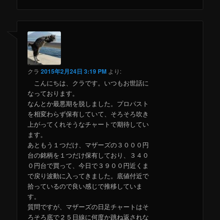
クラ
2015年2月24日 3:19 PM
より:
こんにちは、クラです。いつもお世話に
なっております。
なんとか最悪期を脱しました。プロパスト
を相変わらず保有していて、そろそろ吹き
上がってくれそうなチャートで期待してい
ます。
あともう１つだけ、マザーズの３０００円
台の銘柄を１つだけ保有しており、３４０
０円台で買って、今日で３９００円近くま
で戻り波動に入ってきました。底値付近で
拾っているので良い感じで推移していま
す。
質問ですが、マザーズの日足チャートはそ
ろそろ底で２５日線に何度か跳ね返されな