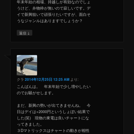
年末年始の相場、持越しが有効なのでしょ
うけど、弁物枠が無いので寂しいです。デ
イで新興狙いで頑張りたいですが、面白そ
うなジャンルはありますでしょうか？
↓
返信
クラ
2014年12月25日 12:25 AM
より:
こんばんは。 年末年始で少し増やしたい
のでお騒がせします。
まだ、新興の勢いが出てきませんね。 今
日はデイは+2000円というしょぼい結果で
した(笑) 現物の東電は良いチャートにな
ってきました。
３Dマトリックスはチャートの動きが相性