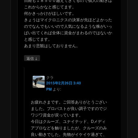
日経も１８５００越えてきてるので個人の動きは
これからかなと感じてます。
何かきっかけがほしいです。
きょうはマイクロニクスの決算が先ほどよかった
のでなんでもいいので人気になるような株がいっ
ぱい出てくれば全体に資金がまわるのではないか
と感じてます。
あまり悲観はしておりません。
↓
返信
クラ
2015年2月26日 3:40
PM
より:
お疲れさまです。ご回答ありがとうござい
ました。プロパストが良い調子ですのでジ
ワジワ資金が戻っています。
今日はクルーズ、ユナイテッド、Dメディ
アプロなどを触りましたが、クルーズのみ
良い動きでした。先物がイケイケ過ぎて、