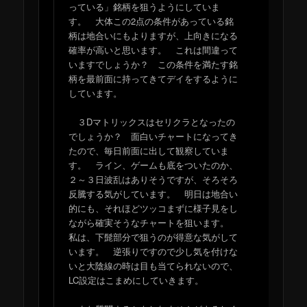
っている」銘柄を狙うようにしていま
す。 大体この2点の条件があっている銘
柄は地合いにもよりますが、上向きになる
確率が高いと思います。 これは間違って
いますでしょうか？ この条件を満たす銘
柄を最前面に持ってきてデイをするように
しています。
３Dマトリックスはセリクラとなったの
でしょうか？ 面白いチャートになってき
たので、毎日前面に出して観察していま
す。 ライン、ゲームも底をついたのか、
２～３日波乱はありそうですが、そろそろ
反騰する気がしています。 明日は地合い
的にも、それほどツッコまずに様子見をし
ながら確実そうなチャートを狙います。
私は、下髭部分で狙うのが得意な気がして
います。 逆張りですので少し気を付けな
いと大陰線の時は目も当てられないので、
LC設定はこまめにしていきます。