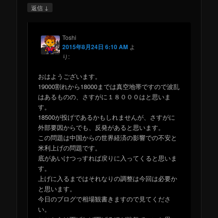
↓
返信
Toshi
2015年8月24日 6:10 AM
よ
り:
おはようございます。
19000割れから18000までは真空地帯ですので波乱
はあるものの、さすがに１８０００はと思いま
す。
18500が投げであるかもしれませんが、さすがに
外部要因からでも、反発があると思います。
この問題は中国からの世界経済の影響での不安と
米利上げの問題です。
底があいけつっすれば戻りに入ってくると思いま
す。
上げに入るまではそれなりの調整は今回は必要か
と思います。
今日のブログで相場観書きますので見てくださ
い。