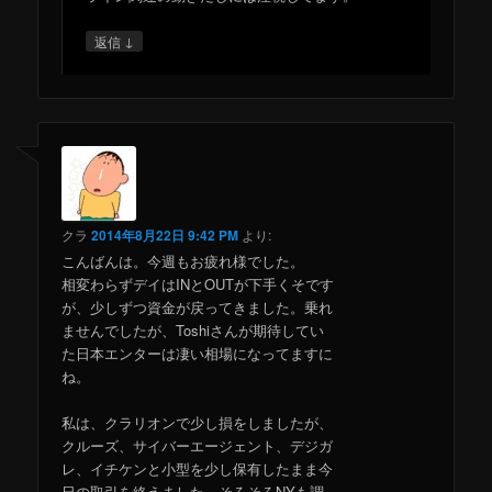
↓
返信
クラ
2014年8月22日 9:42 PM
より:
こんばんは。今週もお疲れ様でした。
相変わらずデイはINとOUTが下手くそです
が、少しずつ資金が戻ってきました。乗れ
ませんでしたが、Toshiさんが期待してい
た日本エンターは凄い相場になってますに
ね。
私は、クラリオンで少し損をしましたが、
クルーズ、サイバーエージェント、デジガ
レ、イチケンと小型を少し保有したまま今
日の取引を終えました。そろそろNYも調