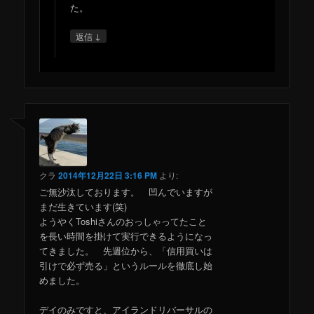
た。
↓
返信
クラ
2014年12月22日 3:16 PM
より:
ご無沙汰しております。 凹んでいますが
まだ生きています(笑)
ようやくToshiさんのおっしゃってたこと
を長い時間を掛けて実行できるようになっ
てきました。 先週位から、「信用買いは
引けで必ず売る」というルールを徹底し始
めました。
デイのみですと、アイランドリバーサルの