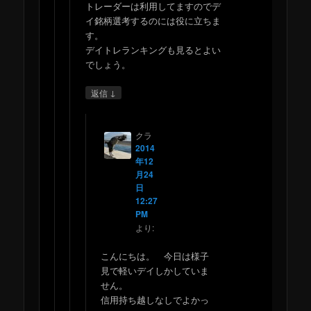
トレーダーは利用してますのでデ
イ銘柄選考するのには役に立ちま
す。
デイトレランキングも見るとよい
でしょう。
↓
返信
クラ
2014
年12
月24
日
12:27
PM
より:
こんにちは。 今日は様子
見で軽いデイしかしていま
せん。
信用持ち越しなしでよかっ