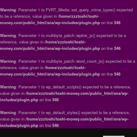
Warning
: Parameter 1 to FVRT_Media::set_query_mime_types() expected
to be a reference, value given in
/home/zzztoshi/toshi-
money.com/public_html/sns/wp-includes/plugin.php
on line
546
Warning
: Parameter 1 to multibyte_patch::wplink_js() expected to be a
reference, value given in
/home/zzztoshi/toshi-
money.com/public_html/sns/wp-includes/plugin.php
on line
546
Warning
: Parameter 1 to multibyte_patch::word_count_js() expected to be a
reference, value given in
/home/zzztoshi/toshi-
money.com/public_html/sns/wp-includes/plugin.php
on line
546
Warning
: Parameter 1 to wp_default_scripts() expected to be a reference,
value given in
/home/zzztoshi/toshi-money.com/public_html/sns/wp-
includes/plugin.php
on line
546
Warning
: Parameter 1 to wp_default_styles() expected to be a reference,
value given in
/home/zzztoshi/toshi-money.com/public_html/sns/wp-
includes/plugin.php
on line
546