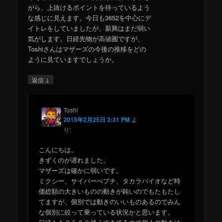
がら、上抜けるポイントを待っているよう
な感じに見えます。今日も3652を中心にデ
イトレをしていましたが、新興はまだ弱い
気がします。日経先物が高値圏ですが、
Toshiさんはマザーズの今後の推移をどの
ように見ていますでしょうか。
↓
返信
Toshi
2015年2月25日 3:31 PM
よ
り:
こんにちは。
きずくのが遅れました。
マザーズは確かに弱いです。
ミクシー、サイバーぺプチ、タカラバイオなど時
価総額の大きいものの動きが鈍いのでもたもたし
てますが、個別では動きのいいものあるのでみん
な個別に絞って乗っている状況かと思います。