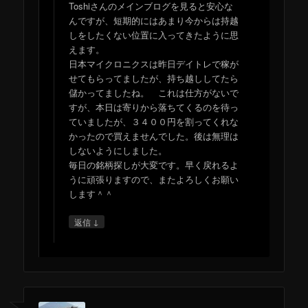
Toshiさんのメインブログを見ると安心な
んですが、短期的にはあまり今からは持越
しをしたくない位置に入ってきたように思
えます。
日本マイクロニクスは昨日デイトレで稼が
せてもらってましたが、持ち越ししてたら
儲かってましたね。 これは仕方がないで
すが、本日は寄りから落ちてくるのを待っ
ていましたが、３４００円を割ってくれな
かったので買えませんでした。後は無理は
しないようにしました。
毎日の銘柄探しが大変です。早く戻れるよ
うに頑張りますので、またよろしくお願い
します＾＾
↓
返信