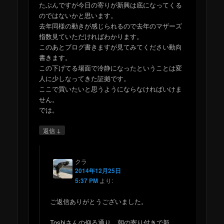
たぶんですが今日の寄りが新興は底になってくる
のではないかと思います。
去年同様の動きが感じられるので去年のマザーズ
指数見ていただければわかります。
このあとブログ書きますが見てみてください動向
書きます。
この下げてる場面で冷静になったということは変
人に少しなってきた証拠です。
ここで買いたいと思うようにならなければいけま
せん。
では。
↓
返信
クラ
2014年12月25日
5:37 PM
より:
ご返信ありがとうございました。
Toshiさんの仰る通り、朝の寄り付きで新