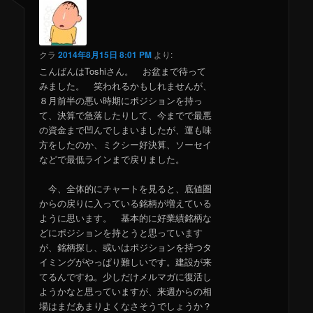
クラ
2014年8月15日 8:01 PM
より:
こんばんはToshiさん。 お盆まで待って
みました。 笑われるかもしれませんが、
８月前半の悪い時期にポジションを持っ
て、決算で急落したりして、今までで最悪
の資金まで凹んでしまいましたが、運も味
方をしたのか、ミクシー好決算、ソーセイ
などで最低ラインまで戻りました。
今、全体的にチャートを見ると、底値圏
からの戻りに入っている銘柄が増えている
ように思います。 基本的に好業績銘柄な
どにポジションを持とうと思っています
が、銘柄探し、或いはポジションを持つタ
イミングがやっぱり難しいです。建設が来
てるんですね。少しだけメルマガに復活し
ようかなと思っていますが、来週からの相
場はまだあまりよくなさそうでしょうか？