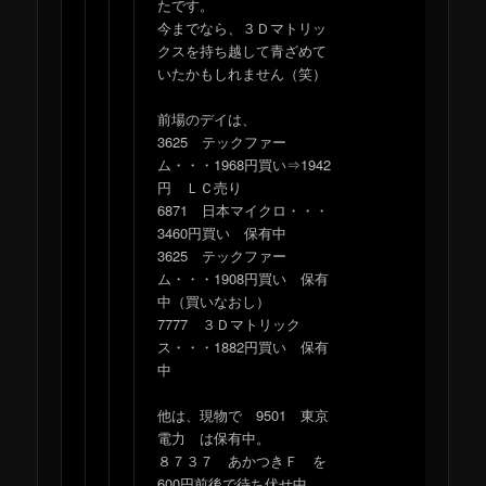
たです。
今までなら、３Ｄマトリッ
クスを持ち越して青ざめて
いたかもしれません（笑）
前場のデイは、
3625 テックファー
ム・・・1968円買い⇒1942
円 ＬＣ売り
6871 日本マイクロ・・・
3460円買い 保有中
3625 テックファー
ム・・・1908円買い 保有
中（買いなおし）
7777 ３Ｄマトリック
ス・・・1882円買い 保有
中
他は、現物で 9501 東京
電力 は保有中。
８７３７ あかつきＦ を
600円前後で待ち伏せ中。