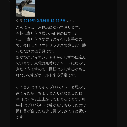
クラ
2014年12月26日 12:26 PM
より:
こんにちは、お世話になっております。
今朝は寄り付き買いが正解の日でした
ね。 寄り付きで買うのが少し苦手なの
で、今日は３Ｄマトリックスで少しだけ勝
っただけの様子見です。
あかつきフィナンシャルを少しずつ仕込ん
でいます。東電は完璧なチャートになって
きたようですので、回転は少しするかもし
れないですがホールドする予定です。
そう言えばそろそろプロパスト！と思って
みてみたら、ちょっと入り損ねましたね、
今日は７％以上上がってしまってます。昨
年末はプロパストで稼がせてもらったので
押し目が合ったら少し買ってみようと思い
ます。