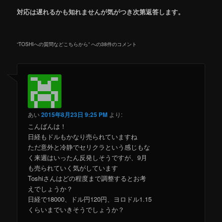
対応は遅れるかも知れませんが気がつき次第返答します。
“
TOSHIへの質問などこちらから
” への38件のコメント
あい
2015年8月23日 9:25 PM
より:
こんばんは！
日経もドルもかなり売られていますね
ただ意外と冷静でセリクラという感じもな
く来週はいったん反発しそうですが、9月
も売られていく気がしています
Toshiさんはどの程度まで調整するとお考
えでしょうか？
日経で18000、ドル円120円、ヨロドル1.15
くらいまでいきそうでしょうか？