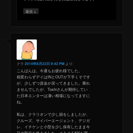
↓
返信
クラ
2014年8月22日 9:42 PM
より:
こんばんは。今週もお疲れ様でした。
相変わらずデイはINとOUTが下手くそです
が、少しずつ資金が戻ってきました。乗れ
ませんでしたが、Toshiさんが期待してい
た日本エンターは凄い相場になってますに
ね。
私は、クラリオンで少し損をしましたが、
クルーズ、サイバーエージェント、デジガ
レ、イチケンと小型を少し保有したまま今
日の取引を終えました。そろそろNYも調