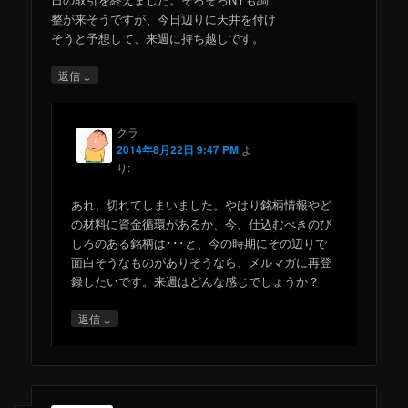
整が来そうですが、今日辺りに天井を付け
そうと予想して、来週に持ち越しです。
↓
返信
クラ
2014年8月22日 9:47 PM
よ
り:
あれ、切れてしまいました。やはり銘柄情報やど
の材料に資金循環があるか、今、仕込むべきのび
しろのある銘柄は･･･と、今の時期にその辺りで
面白そうなものがありそうなら、メルマガに再登
録したいです。来週はどんな感じでしょうか？
↓
返信