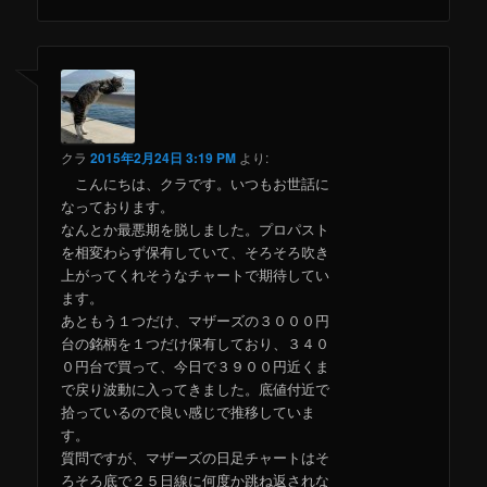
クラ
2015年2月24日 3:19 PM
より:
こんにちは、クラです。いつもお世話に
なっております。
なんとか最悪期を脱しました。プロパスト
を相変わらず保有していて、そろそろ吹き
上がってくれそうなチャートで期待してい
ます。
あともう１つだけ、マザーズの３０００円
台の銘柄を１つだけ保有しており、３４０
０円台で買って、今日で３９００円近くま
で戻り波動に入ってきました。底値付近で
拾っているので良い感じで推移していま
す。
質問ですが、マザーズの日足チャートはそ
ろそろ底で２５日線に何度か跳ね返されな