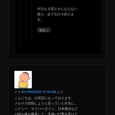
今日もＳ高とかにならない
限り、全て引けで売りま
す。
↓
返信
クラ
2014年9月5日 10:18 AM
より:
こんにちは。お世話になっております。
メルマガ登録しようと思っていた矢先に、
ミクシー、サイバーダイン、日本通信など
の持ち株が暴落して、手痛い打撃を受けて