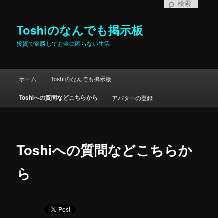
検
索
Toshiのなんでも掲示板
投資で常勝してお金に困らない生活
メインメニュー
ホーム
Toshiのなんでも掲示板
メインコンテンツへ移動
サブコンテンツへ移動
Toshiへの質問などこちらから
アバターの登録
Toshiへの質問などこちらか
ら