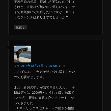
年末年始の相場、持越しが有効なのでしょ
うけど、弁物枠が無いので寂しいです。デ
イで新興狙いで頑張りたいですが、面白そ
うなジャンルはありますでしょうか？
↓
返信
クラ
2014年12月25日 12:25 AM
より:
こんばんは。 年末年始で少し増やしたい
のでお騒がせします。
まだ、新興の勢いが出てきませんね。 今
日はデイは+2000円というしょぼい結果で
した(笑) 現物の東電は良いチャートにな
ってきました。
３Dマトリックスはチャートの動きが相性