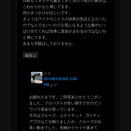
日経も１８５００越えてきてるので個人の動きは
これからかなと感じてます。
何かきっかけがほしいです。
きょうはマイクロニクスの決算が先ほどよかった
のでなんでもいいので人気になるような株がいっ
ぱい出てくれば全体に資金がまわるのではないか
と感じてます。
あまり悲観はしておりません。
↓
返信
クラ
2015年2月26日 3:40
PM
より:
お疲れさまです。ご回答ありがとうござい
ました。プロパストが良い調子ですのでジ
ワジワ資金が戻っています。
今日はクルーズ、ユナイテッド、Dメディ
アプロなどを触りましたが、クルーズのみ
良い動きでした。先物がイケイケ過ぎて、