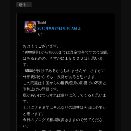
↓
返信
Toshi
2015年8月24日 6:10 AM
よ
り:
おはようございます。
19000割れから18000までは真空地帯ですので波乱
はあるものの、さすがに１８０００はと思いま
す。
18500が投げであるかもしれませんが、さすがに
外部要因からでも、反発があると思います。
この問題は中国からの世界経済の影響での不安と
米利上げの問題です。
底があいけつっすれば戻りに入ってくると思いま
す。
上げに入るまではそれなりの調整は今回は必要か
と思います。
今日のブログで相場観書きますので見てくださ
い。