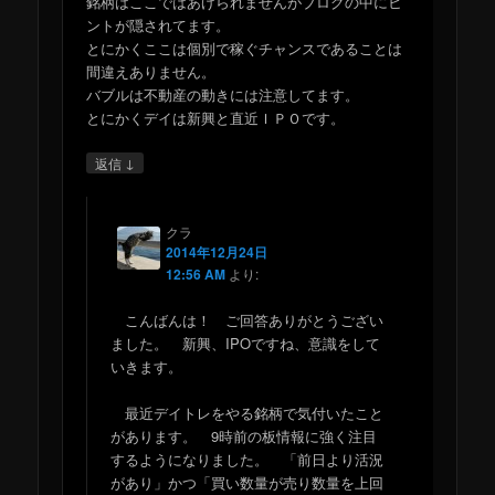
銘柄はここではあげられませんがブログの中にヒ
ントが隠されてます。
とにかくここは個別で稼ぐチャンスであることは
間違えありません。
バブルは不動産の動きには注意してます。
とにかくデイは新興と直近ＩＰＯです。
↓
返信
クラ
2014年12月24日
12:56 AM
より:
こんばんは！ ご回答ありがとうござい
ました。 新興、IPOですね、意識をして
いきます。
最近デイトレをやる銘柄で気付いたこと
があります。 9時前の板情報に強く注目
するようになりました。 「前日より活況
があり」かつ「買い数量が売り数量を上回