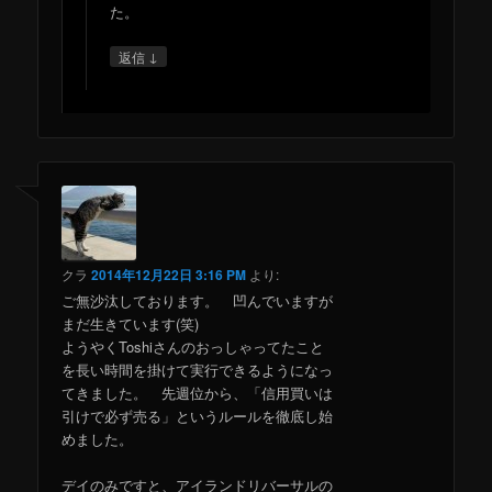
た。
↓
返信
クラ
2014年12月22日 3:16 PM
より:
ご無沙汰しております。 凹んでいますが
まだ生きています(笑)
ようやくToshiさんのおっしゃってたこと
を長い時間を掛けて実行できるようになっ
てきました。 先週位から、「信用買いは
引けで必ず売る」というルールを徹底し始
めました。
デイのみですと、アイランドリバーサルの