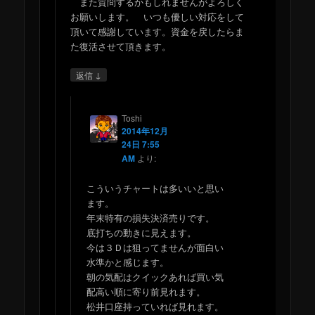
また質問するかもしれませんがよろしく
お願いします。 いつも優しい対応をして
頂いて感謝しています。資金を戻したらま
た復活させて頂きます。
↓
返信
Toshi
2014年12月
24日 7:55
AM
より:
こういうチャートは多いいと思い
ます。
年末特有の損失決済売りです。
底打ちの動きに見えます。
今は３Ｄは狙ってませんが面白い
水準かと感じます。
朝の気配はクイックあれば買い気
配高い順に寄り前見れます。
松井口座持っていれば見れます。