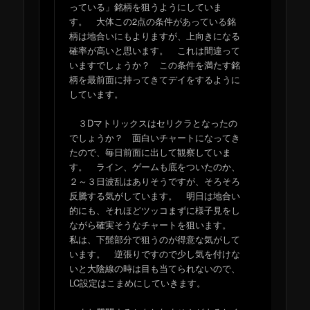
っている」銘柄を狙うようにしていま
す。 大体この2点の条件があっている銘
柄は地合いにもよりますが、上向きになる
確率が高いと思います。 これは間違って
いますでしょうか？ この条件を満たす銘
柄を最前面に持ってきてデイをするように
しています。
３Dマトリックスはセリクラとなったの
でしょうか？ 面白いチャートになってき
たので、毎日前面に出して観察していま
す。 ライン、ゲームも底をついたのか、
２～３日波乱はありそうですが、そろそろ
反騰する気がしています。 明日は地合い
的にも、それほどツッコまずに様子見をし
ながら確実そうなチャートを狙います。
私は、下髭部分で狙うのが得意な気がして
います。 逆張りですので少し気を付けな
いと大陰線の時は目も当てられないので、
LC設定はこまめにしていきます。