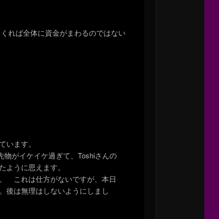
てくれば全体に資金がまわるのではない
ています。
がイケイケ過ぎて、Toshiさんの
たように思えます。
。 これは仕方がないですが、本日
。後は無理はしないようにしまし