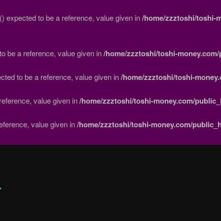
expected to be a reference, value given in
/home/zzztoshi/toshi-
to be a reference, value given in
/home/zzztoshi/toshi-money.com/p
cted to be a reference, value given in
/home/zzztoshi/toshi-money.
reference, value given in
/home/zzztoshi/toshi-money.com/public_
eference, value given in
/home/zzztoshi/toshi-money.com/public_h
板