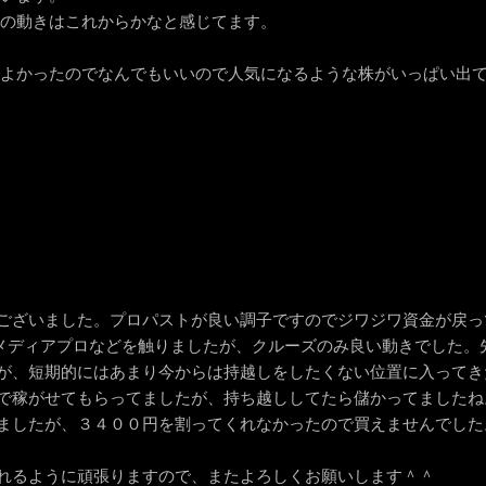
人の動きはこれからかなと感じてます。
どよかったのでなんでもいいので人気になるような株がいっぱい出
ございました。プロパストが良い調子ですのでジワジワ資金が戻っ
ディアプロなどを触りましたが、クルーズのみ良い動きでした。先物
が、短期的にはあまり今からは持越しをしたくない位置に入ってき
で稼がせてもらってましたが、持ち越ししてたら儲かってましたね
ましたが、３４００円を割ってくれなかったので買えませんでした
れるように頑張りますので、またよろしくお願いします＾＾