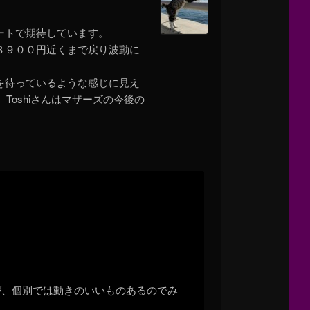
ートで期待しています。
３９００円近くまで戻り波動に
を待っているような感じに見え
oshiさんはマザーズの今後の
が、個別では動きのいいものあるのでみ