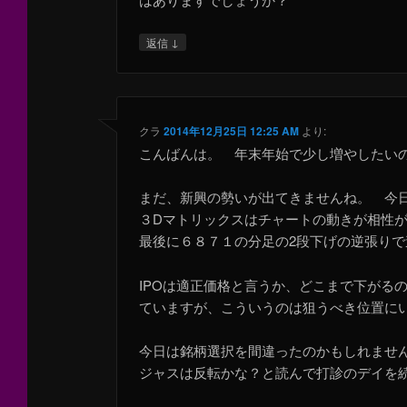
↓
返信
クラ
2014年12月25日 12:25 AM
より:
こんばんは。 年末年始で少し増やしたい
まだ、新興の勢いが出てきませんね。 今日
３Dマトリックスはチャートの動きが相性が
最後に６８７１の分足の2段下げの逆張りで
IPOは適正価格と言うか、どこまで下がるの
ていますが、こういうのは狙うべき位置
今日は銘柄選択を間違ったのかもしれませ
ジャスは反転かな？と読んで打診のデイを