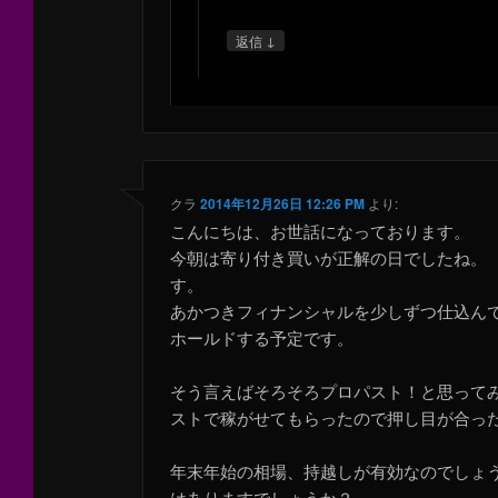
↓
返信
クラ
2014年12月26日 12:26 PM
より:
こんにちは、お世話になっております。
今朝は寄り付き買いが正解の日でしたね。
す。
あかつきフィナンシャルを少しずつ仕込ん
ホールドする予定です。
そう言えばそろそろプロパスト！と思って
ストで稼がせてもらったので押し目が合っ
年末年始の相場、持越しが有効なのでしょ
はありますでしょうか？