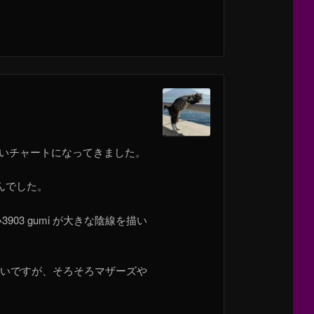
良いチャートになってきました。
んでした。
3 gumi が大きな陰線を描い
らいですが、そろそろマザーズや