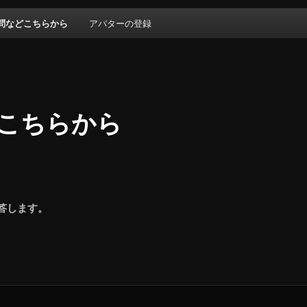
質問などこちらから
アバターの登録
どこちらから
答します。