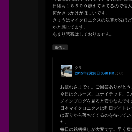
日経も１８５００越えてきてるので個
何かきっかけがほしいです。
きょうはマイクロニクスの決算が先ほ
かと感じてます。
あまり悲観はしておりません。
↓
返信
クラ
2015年2月26日 3:40 PM
より:
お疲れさまです。ご回答ありがとう
今日はクルーズ、ユナイテッド、Dメ
メインブログを見ると安心なんです
日本マイクロニクスは昨日デイトレ
は寄りから落ちてくるのを待ってい
た。
毎日の銘柄探しが大変です。早く戻