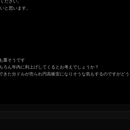
てください。
いいと思います。
も重そうです
ちろん年内に利上げしてくるとお考えでしょうか？
できた分ドルが売られ円高株安になりそうな気もするのですがどう