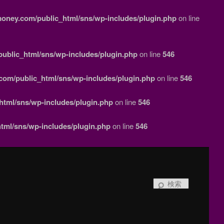
money.com/public_html/sns/wp-includes/plugin.php
on line
ublic_html/sns/wp-includes/plugin.php
on line
546
com/public_html/sns/wp-includes/plugin.php
on line
546
html/sns/wp-includes/plugin.php
on line
546
tml/sns/wp-includes/plugin.php
on line
546
検
索