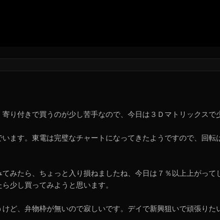
 寄り付きで買うのが少し苦手なので、今日は３Ｄマトリックスで
でいます。東電は完璧なチャートになってきたようですので、回転
みてみたら、ちょっと入り損ねましたね、今日は７％以上上がって
たら少し買ってみようと思います。
うけど、弁物枠が無いので寂しいです。デイで新興狙いで頑張りた