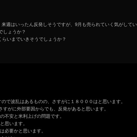
く来週はいったん反発しそうですが、9月も売られていく気がして
えでしょうか？
15くらいまでいきそうでしょうか？
地帯ですので波乱はあるものの、さすがに１８０００はと思います。
が、さすがに外部要因からでも、反発があると思います。
での不安と米利上げの問題です。
ると思います。
回は必要かと思います。