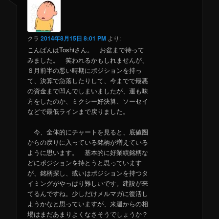
クラ
2014年8月15日 8:01 PM
より:
こんばんはToshiさん。 お盆まで待って
みました。 笑われるかもしれませんが、
８月前半の悪い時期にポジションを持っ
て、決算で急落したりして、今までで最悪
の資金まで凹んでしまいましたが、運も味
方をしたのか、ミクシー好決算、ソーセイ
などで最低ラインまで戻りました。
今、全体的にチャートを見ると、底値圏
からの戻りに入っている銘柄が増えている
ように思います。 基本的に好業績銘柄な
どにポジションを持とうと思っています
が、銘柄探し、或いはポジションを持つタ
イミングがやっぱり難しいです。建設が来
てるんですね。少しだけメルマガに復活し
ようかなと思っていますが、来週からの相
場はまだあまりよくなさそうでしょうか？