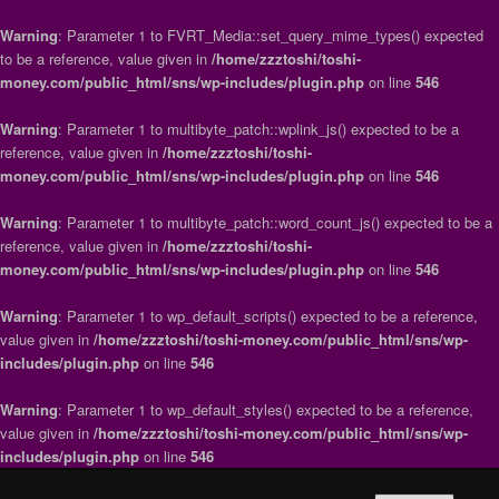
Warning
: Parameter 1 to FVRT_Media::set_query_mime_types() expected
to be a reference, value given in
/home/zzztoshi/toshi-
money.com/public_html/sns/wp-includes/plugin.php
on line
546
Warning
: Parameter 1 to multibyte_patch::wplink_js() expected to be a
reference, value given in
/home/zzztoshi/toshi-
money.com/public_html/sns/wp-includes/plugin.php
on line
546
Warning
: Parameter 1 to multibyte_patch::word_count_js() expected to be a
reference, value given in
/home/zzztoshi/toshi-
money.com/public_html/sns/wp-includes/plugin.php
on line
546
Warning
: Parameter 1 to wp_default_scripts() expected to be a reference,
value given in
/home/zzztoshi/toshi-money.com/public_html/sns/wp-
includes/plugin.php
on line
546
Warning
: Parameter 1 to wp_default_styles() expected to be a reference,
value given in
/home/zzztoshi/toshi-money.com/public_html/sns/wp-
includes/plugin.php
on line
546