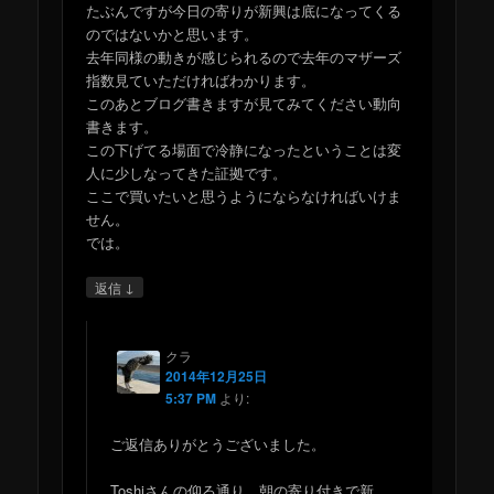
たぶんですが今日の寄りが新興は底になってくる
のではないかと思います。
去年同様の動きが感じられるので去年のマザーズ
指数見ていただければわかります。
このあとブログ書きますが見てみてください動向
書きます。
この下げてる場面で冷静になったということは変
人に少しなってきた証拠です。
ここで買いたいと思うようにならなければいけま
せん。
では。
↓
返信
クラ
2014年12月25日
5:37 PM
より:
ご返信ありがとうございました。
Toshiさんの仰る通り、朝の寄り付きで新