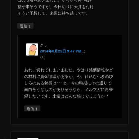
整が来そうですが、今日辺りに天井を付け
そうと予想して、来週に持ち越しです。
↓
返信
クラ
2014年8月22日 9:47 PM
よ
り:
あれ、切れてしまいました。やはり銘柄情報やど
の材料に資金循環があるか、今、仕込むべきのび
しろのある銘柄は･･･と、今の時期にその辺りで
面白そうなものがありそうなら、メルマガに再登
録したいです。来週はどんな感じでしょうか？
↓
返信