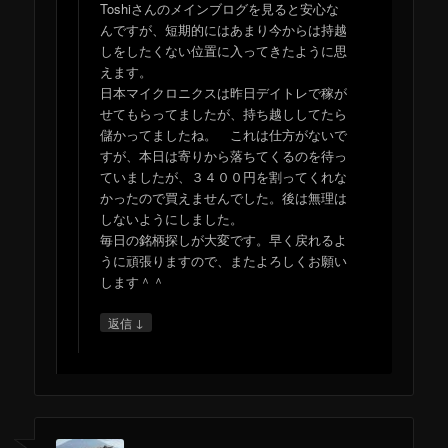
Toshiさんのメインブログを見ると安心な
んですが、短期的にはあまり今からは持越
しをしたくない位置に入ってきたように思
えます。
日本マイクロニクスは昨日デイトレで稼が
せてもらってましたが、持ち越ししてたら
儲かってましたね。 これは仕方がないで
すが、本日は寄りから落ちてくるのを待っ
ていましたが、３４００円を割ってくれな
かったので買えませんでした。後は無理は
しないようにしました。
毎日の銘柄探しが大変です。早く戻れるよ
うに頑張りますので、またよろしくお願い
します＾＾
↓
返信