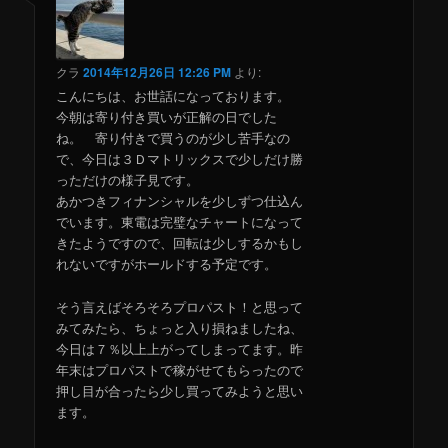
クラ
2014年12月26日 12:26 PM
より:
こんにちは、お世話になっております。
今朝は寄り付き買いが正解の日でした
ね。 寄り付きで買うのが少し苦手なの
で、今日は３Ｄマトリックスで少しだけ勝
っただけの様子見です。
あかつきフィナンシャルを少しずつ仕込ん
でいます。東電は完璧なチャートになって
きたようですので、回転は少しするかもし
れないですがホールドする予定です。
そう言えばそろそろプロパスト！と思って
みてみたら、ちょっと入り損ねましたね、
今日は７％以上上がってしまってます。昨
年末はプロパストで稼がせてもらったので
押し目が合ったら少し買ってみようと思い
ます。