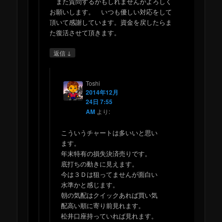
また質問するかもしれませんがよろしく
お願いします。 いつも優しい対応をして
頂いて感謝しています。資金を戻したらま
た復活させて頂きます。
↓
返信
Toshi
2014年12月
24日 7:55
AM
より:
こういうチャートは多いいと思い
ます。
年末特有の損失決済売りです。
底打ちの動きに見えます。
今は３Ｄは狙ってませんが面白い
水準かと感じます。
朝の気配はクイックあれば買い気
配高い順に寄り前見れます。
松井口座持っていれば見れます。