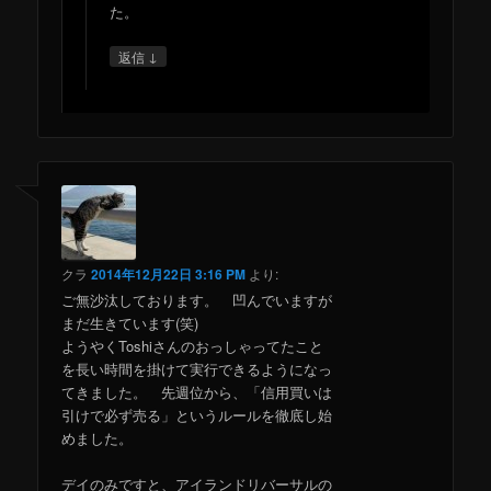
た。
↓
返信
クラ
2014年12月22日 3:16 PM
より:
ご無沙汰しております。 凹んでいますが
まだ生きています(笑)
ようやくToshiさんのおっしゃってたこと
を長い時間を掛けて実行できるようになっ
てきました。 先週位から、「信用買いは
引けで必ず売る」というルールを徹底し始
めました。
デイのみですと、アイランドリバーサルの