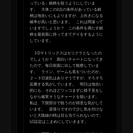
っている」銘柄を狙うようにしていま
す。 大体この2点の条件があっている銘
柄は地合いにもよりますが、上向きになる
確率が高いと思います。 これは間違って
いますでしょうか？ この条件を満たす銘
柄を最前面に持ってきてデイをするように
しています。
３Dマトリックスはセリクラとなったの
でしょうか？ 面白いチャートになってき
たので、毎日前面に出して観察していま
す。 ライン、ゲームも底をついたのか、
２～３日波乱はありそうですが、そろそろ
反騰する気がしています。 明日は地合い
的にも、それほどツッコまずに様子見をし
ながら確実そうなチャートを狙います。
私は、下髭部分で狙うのが得意な気がして
います。 逆張りですので少し気を付けな
いと大陰線の時は目も当てられないので、
LC設定はこまめにしていきます。