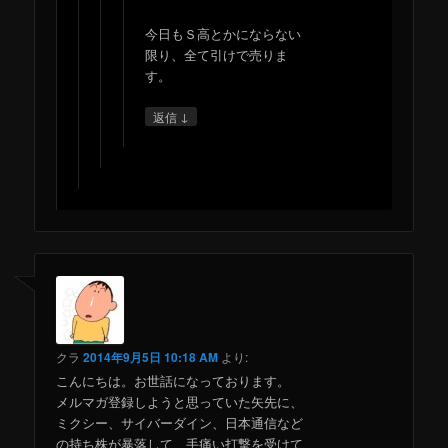
今日もＳ高とかにならない
限り、全て引けで売りま
す。
↓
返信
クラ
2014年9月5日 10:18 AM
より:
こんにちは。お世話になっております。
メルマガ登録しようと思っていた矢先に、
ミクシー、サイバーダイン、日本通信など
の持ち株が暴落して、手痛い打撃を受けて