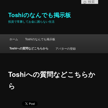
検
索
Toshiのなんでも掲示板
投資で常勝してお金に困らない生活
メインメニュー
ホーム
Toshiのなんでも掲示板
メインコンテンツへ移動
サブコンテンツへ移動
Toshiへの質問などこちらから
アバターの登録
Toshiへの質問などこちらか
ら