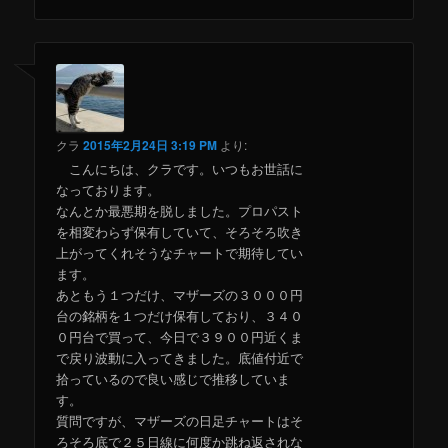
クラ
2015年2月24日 3:19 PM
より:
こんにちは、クラです。いつもお世話に
なっております。
なんとか最悪期を脱しました。プロパスト
を相変わらず保有していて、そろそろ吹き
上がってくれそうなチャートで期待してい
ます。
あともう１つだけ、マザーズの３０００円
台の銘柄を１つだけ保有しており、３４０
０円台で買って、今日で３９００円近くま
で戻り波動に入ってきました。底値付近で
拾っているので良い感じで推移していま
す。
質問ですが、マザーズの日足チャートはそ
ろそろ底で２５日線に何度か跳ね返されな