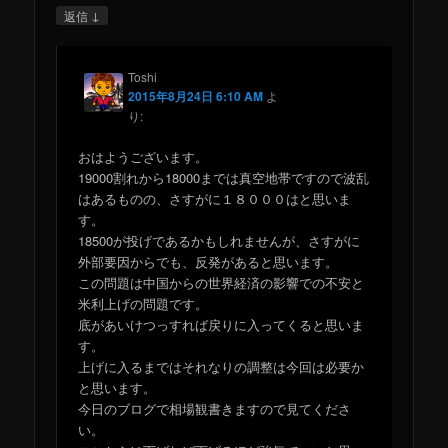
↓
返信
Toshi
2015年8月24日 6:10 AM
よ
り:
おはようございます。
19000割れから18000までは真空地帯ですので波乱
はあるものの、さすがに１８０００はと思いま
す。
18500が投げであるかもしれませんが、さすがに
外部要因からでも、反発があると思います。
この問題は中国からの世界経済の影響での不安と
米利上げの問題です。
底があいけつっすれば戻りに入ってくると思いま
す。
上げに入るまではそれなりの調整は今回は必要か
と思います。
今日のブログで相場観書きますので見てくださ
い。