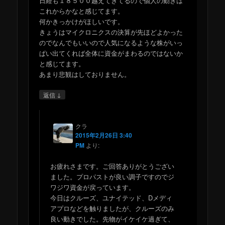
日経も１８５００越えてきてるので個人の動きは
これからかなと感じてます。
何かきっかけがほしいです。
きょうはマイクロニクスの決算が先ほどよかった
のでなんでもいいので人気になるような株がいっ
ぱい出てくれば全体に資金がまわるのではないか
と感じてます。
あまり悲観はしておりません。
↓
返信
クラ
2015年2月26日 3:40
PM
より:
お疲れさまです。ご回答ありがとうござい
ました。プロパストが良い調子ですのでジ
ワジワ資金が戻っています。
今日はクルーズ、ユナイテッド、Dメディ
アプロなどを触りましたが、クルーズのみ
良い動きでした。先物がイケイケ過ぎて、