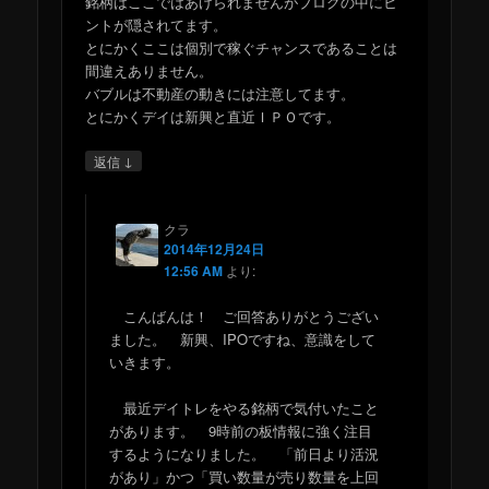
銘柄はここではあげられませんがブログの中にヒ
ントが隠されてます。
とにかくここは個別で稼ぐチャンスであることは
間違えありません。
バブルは不動産の動きには注意してます。
とにかくデイは新興と直近ＩＰＯです。
↓
返信
クラ
2014年12月24日
12:56 AM
より:
こんばんは！ ご回答ありがとうござい
ました。 新興、IPOですね、意識をして
いきます。
最近デイトレをやる銘柄で気付いたこと
があります。 9時前の板情報に強く注目
するようになりました。 「前日より活況
があり」かつ「買い数量が売り数量を上回