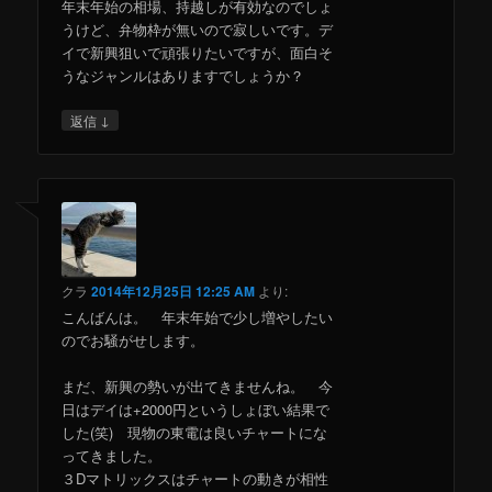
年末年始の相場、持越しが有効なのでしょ
うけど、弁物枠が無いので寂しいです。デ
イで新興狙いで頑張りたいですが、面白そ
うなジャンルはありますでしょうか？
↓
返信
クラ
2014年12月25日 12:25 AM
より:
こんばんは。 年末年始で少し増やしたい
のでお騒がせします。
まだ、新興の勢いが出てきませんね。 今
日はデイは+2000円というしょぼい結果で
した(笑) 現物の東電は良いチャートにな
ってきました。
３Dマトリックスはチャートの動きが相性