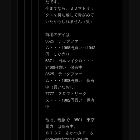
たです。
今までなら、３Ｄマトリッ
クスを持ち越して青ざめて
いたかもしれません（笑）
前場のデイは、
3625 テックファー
ム・・・1968円買い⇒1942
円 ＬＣ売り
6871 日本マイクロ・・・
3460円買い 保有中
3625 テックファー
ム・・・1908円買い 保有
中（買いなおし）
7777 ３Ｄマトリック
ス・・・1882円買い 保有
中
他は、現物で 9501 東京
電力 は保有中。
８７３７ あかつきＦ を
600円前後で待ち伏せ中。