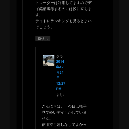
トレーダーは利用してますのでデ
イ銘柄選考するのには役に立ちま
す。
デイトレランキングも見るとよい
でしょう。
↓
返信
クラ
2014
年12
月24
日
12:27
PM
より:
こんにちは。 今日は様子
見で軽いデイしかしていま
せん。
信用持ち越しなしでよかっ