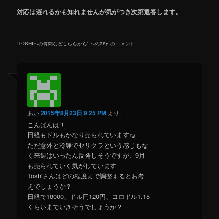
対応は遅れるかも知れませんが気がつき次第返答します。
“
TOSHIへの質問などこちらから
” への38件のコメント
あい
2015年8月23日 9:25 PM
より:
こんばんは！
日経もドルもかなり売られていますね
ただ意外と冷静でセリクラという感じもな
く来週はいったん反発しそうですが、9月
も売られていく気がしています
Toshiさんはどの程度まで調整するとお考
えでしょうか？
日経で18000、ドル円120円、ヨロドル1.15
くらいまでいきそうでしょうか？