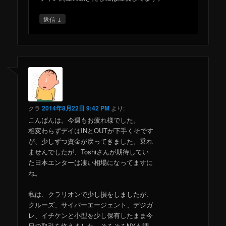
↓
返信
クラ
2014年8月22日 9:42 PM
より:
こんばんは。今週もお疲れ様でした。
相変わらずデイはINとOUTが下手くそです
が、少しずつ資金が戻ってきました。乗れ
ませんでしたが、Toshiさんが期待してい
た日本エンターは凄い相場になってますに
ね。
私は、クラリオンで少し損をしましたが、
クルーズ、サイバーエージェント、デジガ
レ、イチケンと小型を少し保有したまま今
日の取引を終えました。そろそろNYも調