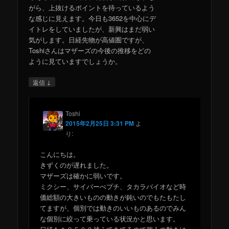
がら、上抜けるポイントを待っているよう
な感じに見えます。今日も3652を中心にデ
イトレをしていましたが、新興はまだ弱い
気がします。日経先物が高値圏ですが、
Toshiさんはマザーズの今後の推移をどの
ように見ていますでしょうか。
↓
返信
Toshi
2015年2月25日 3:31 PM
よ
り:
こんにちは。
きずくのが遅れました。
マザーズは確かに弱いです。
ミクシー、サイバーぺプチ、タカラバイオなど時
価総額の大きいものの動きが鈍いのでもたもたし
てますが、個別では動きのいいものあるのでみん
な個別に絞って乗っている状況かと思います。