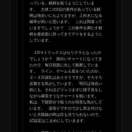
っている」銘柄を狙うようにしていま
す。 大体この2点の条件があっている銘
柄は地合いにもよりますが、上向きになる
確率が高いと思います。 これは間違って
いますでしょうか？ この条件を満たす銘
柄を最前面に持ってきてデイをするように
しています。
３Dマトリックスはセリクラとなったの
でしょうか？ 面白いチャートになってき
たので、毎日前面に出して観察していま
す。 ライン、ゲームも底をついたのか、
２～３日波乱はありそうですが、そろそろ
反騰する気がしています。 明日は地合い
的にも、それほどツッコまずに様子見をし
ながら確実そうなチャートを狙います。
私は、下髭部分で狙うのが得意な気がして
います。 逆張りですので少し気を付けな
いと大陰線の時は目も当てられないので、
LC設定はこまめにしていきます。