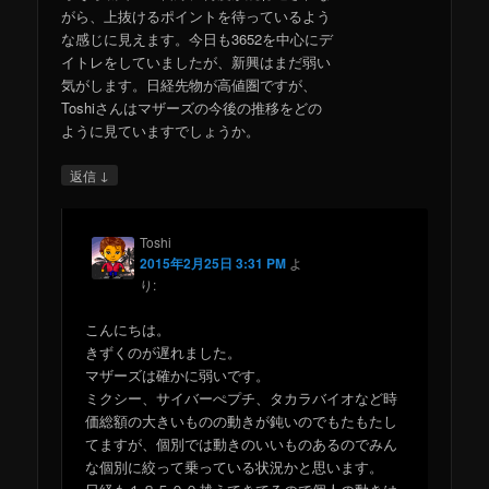
がら、上抜けるポイントを待っているよう
な感じに見えます。今日も3652を中心にデ
イトレをしていましたが、新興はまだ弱い
気がします。日経先物が高値圏ですが、
Toshiさんはマザーズの今後の推移をどの
ように見ていますでしょうか。
↓
返信
Toshi
2015年2月25日 3:31 PM
よ
り:
こんにちは。
きずくのが遅れました。
マザーズは確かに弱いです。
ミクシー、サイバーぺプチ、タカラバイオなど時
価総額の大きいものの動きが鈍いのでもたもたし
てますが、個別では動きのいいものあるのでみん
な個別に絞って乗っている状況かと思います。