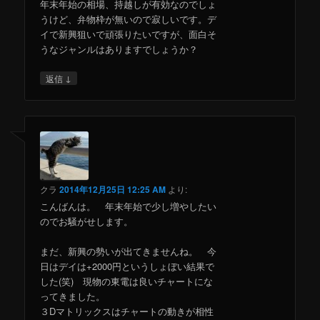
年末年始の相場、持越しが有効なのでしょ
うけど、弁物枠が無いので寂しいです。デ
イで新興狙いで頑張りたいですが、面白そ
うなジャンルはありますでしょうか？
↓
返信
クラ
2014年12月25日 12:25 AM
より:
こんばんは。 年末年始で少し増やしたい
のでお騒がせします。
まだ、新興の勢いが出てきませんね。 今
日はデイは+2000円というしょぼい結果で
した(笑) 現物の東電は良いチャートにな
ってきました。
３Dマトリックスはチャートの動きが相性