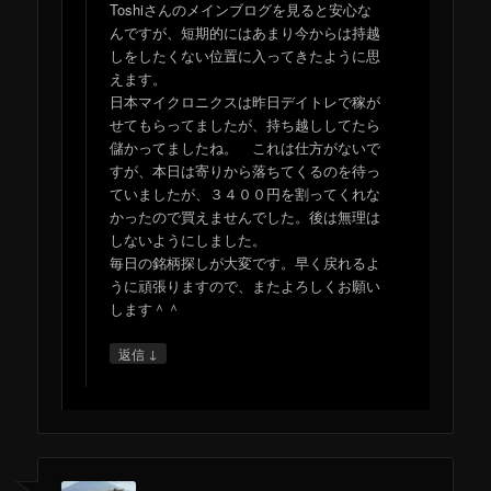
Toshiさんのメインブログを見ると安心な
んですが、短期的にはあまり今からは持越
しをしたくない位置に入ってきたように思
えます。
日本マイクロニクスは昨日デイトレで稼が
せてもらってましたが、持ち越ししてたら
儲かってましたね。 これは仕方がないで
すが、本日は寄りから落ちてくるのを待っ
ていましたが、３４００円を割ってくれな
かったので買えませんでした。後は無理は
しないようにしました。
毎日の銘柄探しが大変です。早く戻れるよ
うに頑張りますので、またよろしくお願い
します＾＾
↓
返信