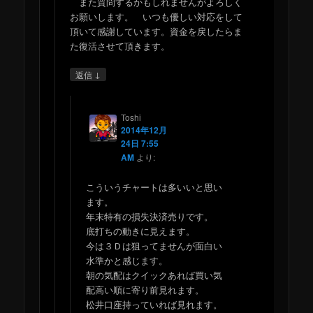
また質問するかもしれませんがよろしく
お願いします。 いつも優しい対応をして
頂いて感謝しています。資金を戻したらま
た復活させて頂きます。
↓
返信
Toshi
2014年12月
24日 7:55
AM
より:
こういうチャートは多いいと思い
ます。
年末特有の損失決済売りです。
底打ちの動きに見えます。
今は３Ｄは狙ってませんが面白い
水準かと感じます。
朝の気配はクイックあれば買い気
配高い順に寄り前見れます。
松井口座持っていれば見れます。