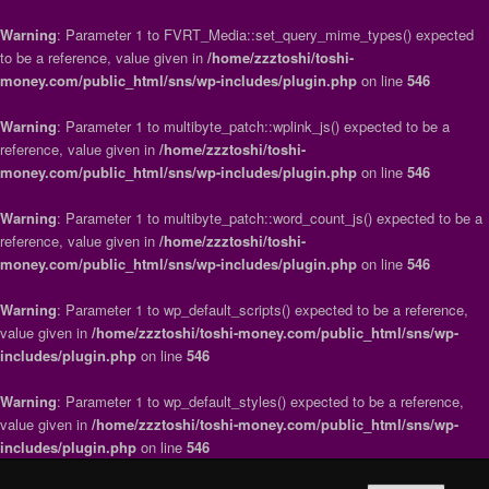
Warning
: Parameter 1 to FVRT_Media::set_query_mime_types() expected
to be a reference, value given in
/home/zzztoshi/toshi-
money.com/public_html/sns/wp-includes/plugin.php
on line
546
Warning
: Parameter 1 to multibyte_patch::wplink_js() expected to be a
reference, value given in
/home/zzztoshi/toshi-
money.com/public_html/sns/wp-includes/plugin.php
on line
546
Warning
: Parameter 1 to multibyte_patch::word_count_js() expected to be a
reference, value given in
/home/zzztoshi/toshi-
money.com/public_html/sns/wp-includes/plugin.php
on line
546
Warning
: Parameter 1 to wp_default_scripts() expected to be a reference,
value given in
/home/zzztoshi/toshi-money.com/public_html/sns/wp-
includes/plugin.php
on line
546
Warning
: Parameter 1 to wp_default_styles() expected to be a reference,
value given in
/home/zzztoshi/toshi-money.com/public_html/sns/wp-
includes/plugin.php
on line
546