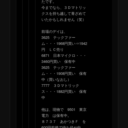
たです。
今までなら、３Ｄマトリッ
クスを持ち越して青ざめて
いたかもしれません（笑）
前場のデイは、
3625 テックファー
ム・・・1968円買い⇒1942
円 ＬＣ売り
6871 日本マイクロ・・・
3460円買い 保有中
3625 テックファー
ム・・・1908円買い 保有
中（買いなおし）
7777 ３Ｄマトリック
ス・・・1882円買い 保有
中
他は、現物で 9501 東京
電力 は保有中。
８７３７ あかつきＦ を
600円前後で待ち伏せ中。