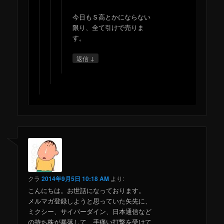
今日もＳ高とかにならない
限り、全て引けで売りま
す。
↓
返信
クラ
2014年9月5日 10:18 AM
より:
こんにちは。お世話になっております。
メルマガ登録しようと思っていた矢先に、
ミクシー、サイバーダイン、日本通信など
の持ち株が暴落して、手痛い打撃を受けて