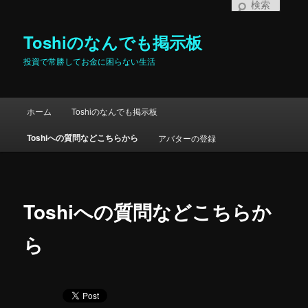
検
索
Toshiのなんでも掲示板
投資で常勝してお金に困らない生活
メインメニュー
ホーム
Toshiのなんでも掲示板
メインコンテンツへ移動
サブコンテンツへ移動
Toshiへの質問などこちらから
アバターの登録
Toshiへの質問などこちらか
ら