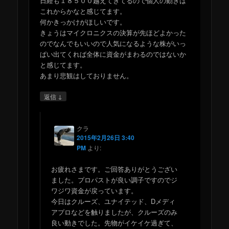
日経も１８５００越えてきてるので個人の動きは
これからかなと感じてます。
何かきっかけがほしいです。
きょうはマイクロニクスの決算が先ほどよかった
のでなんでもいいので人気になるような株がいっ
ぱい出てくれば全体に資金がまわるのではないか
と感じてます。
あまり悲観はしておりません。
↓
返信
クラ
2015年2月26日 3:40
PM
より:
お疲れさまです。ご回答ありがとうござい
ました。プロパストが良い調子ですのでジ
ワジワ資金が戻っています。
今日はクルーズ、ユナイテッド、Dメディ
アプロなどを触りましたが、クルーズのみ
良い動きでした。先物がイケイケ過ぎて、