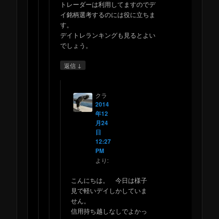
トレーダーは利用してますのでデ
イ銘柄選考するのには役に立ちま
す。
デイトレランキングも見るとよい
でしょう。
↓
返信
クラ
2014
年12
月24
日
12:27
PM
より:
こんにちは。 今日は様子
見で軽いデイしかしていま
せん。
信用持ち越しなしでよかっ