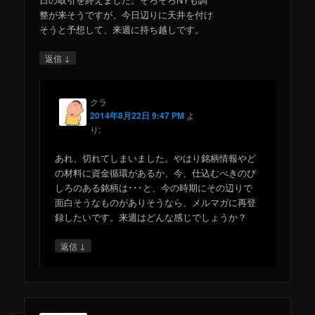
整が来そうですが、今日辺りに天井を付け
そうと予想して、来週に持ち越しです。
↓
返信
クラ
2014年8月22日 9:47 PM
よ
り:
あれ、切れてしまいました。やはり銘柄情報やど
の材料に資金循環があるか、今、仕込むべきのび
しろのある銘柄は･･･と、今の時期にその辺りで
面白そうなものがありそうなら、メルマガに再登
録したいです。来週はどんな感じでしょうか？
↓
返信