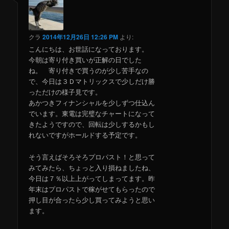
クラ
2014年12月26日 12:26 PM
より:
こんにちは、お世話になっております。
今朝は寄り付き買いが正解の日でした
ね。 寄り付きで買うのが少し苦手なの
で、今日は３Ｄマトリックスで少しだけ勝
っただけの様子見です。
あかつきフィナンシャルを少しずつ仕込ん
でいます。東電は完璧なチャートになって
きたようですので、回転は少しするかもし
れないですがホールドする予定です。
そう言えばそろそろプロパスト！と思って
みてみたら、ちょっと入り損ねましたね、
今日は７％以上上がってしまってます。昨
年末はプロパストで稼がせてもらったので
押し目が合ったら少し買ってみようと思い
ます。