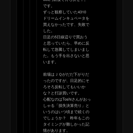
です。
ずっと観察していた4310
ドリームインキュベータを
買えなかったです、失敗で
した。
日足の5日線辺りで買おう
と思っていたら、早めに反
転して急騰してしまいまし
た。もう手を出さないと思
います。
前場はＪＱがだだ下がりだ
ったのですが、日足的にそ
ろそろ反転してもいいか
な？と打診買いです。
心配なのはToshiさんがおっ
しゃる「損失決算売り」と
いうのはいつ頃まで続くの
でしょうか？ 昨年もこの
タイミングが難しかった記
憶があります。