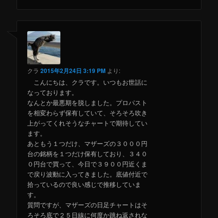
クラ
2015年2月24日 3:19 PM
より:
こんにちは、クラです。いつもお世話に
なっております。
なんとか最悪期を脱しました。プロパスト
を相変わらず保有していて、そろそろ吹き
上がってくれそうなチャートで期待してい
ます。
あともう１つだけ、マザーズの３０００円
台の銘柄を１つだけ保有しており、３４０
０円台で買って、今日で３９００円近くま
で戻り波動に入ってきました。底値付近で
拾っているので良い感じで推移していま
す。
質問ですが、マザーズの日足チャートはそ
ろそろ底で２５日線に何度か跳ね返されな