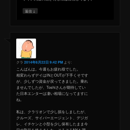
↓
返信
クラ
2014年8月22日 9:42 PM
より:
こんばんは。今週もお疲れ様でした。
相変わらずデイはINとOUTが下手くそです
が、少しずつ資金が戻ってきました。乗れ
ませんでしたが、Toshiさんが期待してい
た日本エンターは凄い相場になってますに
ね。
私は、クラリオンで少し損をしましたが、
クルーズ、サイバーエージェント、デジガ
レ、イチケンと小型を少し保有したまま今
日の取引を終えました。そろそろNYも調