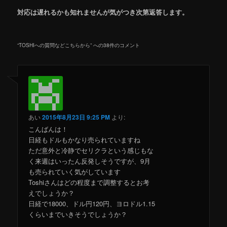
対応は遅れるかも知れませんが気がつき次第返答します。
“
TOSHIへの質問などこちらから
” への38件のコメント
あい
2015年8月23日 9:25 PM
より:
こんばんは！
日経もドルもかなり売られていますね
ただ意外と冷静でセリクラという感じもな
く来週はいったん反発しそうですが、9月
も売られていく気がしています
Toshiさんはどの程度まで調整するとお考
えでしょうか？
日経で18000、ドル円120円、ヨロドル1.15
くらいまでいきそうでしょうか？