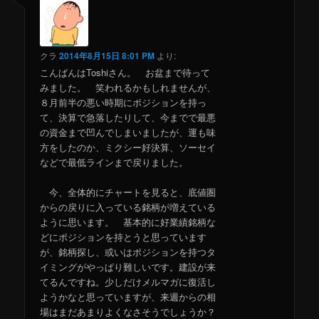
クラ
2014年8月15日 8:01 PM
より:
こんばんはToshiさん。 お盆まで待って
みました。 笑われるかもしれませんが、
８月前半の悪い時期にポジションを持っ
て、決算で急落したりして、今までで最悪
の資金まで凹んでしまいましたが、運も味
方をしたのか、ミクシー好決算、ソーセイ
などで最低ラインまで戻りました。
今、全体的にチャートを見ると、底値圏
からの戻りに入っている銘柄が増えている
ように思います。 基本的に好業績銘柄な
どにポジションを持とうと思っています
が、銘柄探し、或いはポジションを持つタ
イミングがやっぱり難しいです。建設が来
てるんですね。少しだけメルマガに復活し
ようかなと思っていますが、来週からの相
場はまだあまりよくなさそうでしょうか？