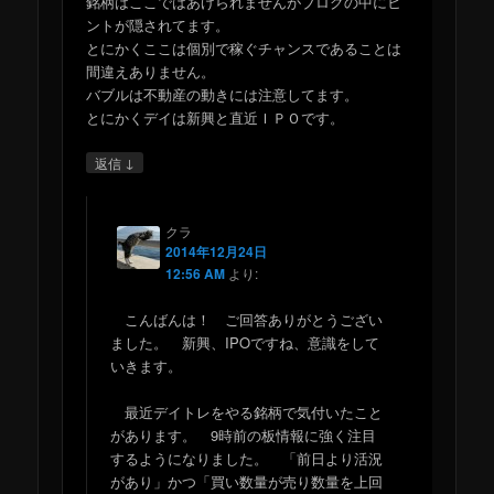
銘柄はここではあげられませんがブログの中にヒ
ントが隠されてます。
とにかくここは個別で稼ぐチャンスであることは
間違えありません。
バブルは不動産の動きには注意してます。
とにかくデイは新興と直近ＩＰＯです。
↓
返信
クラ
2014年12月24日
12:56 AM
より:
こんばんは！ ご回答ありがとうござい
ました。 新興、IPOですね、意識をして
いきます。
最近デイトレをやる銘柄で気付いたこと
があります。 9時前の板情報に強く注目
するようになりました。 「前日より活況
があり」かつ「買い数量が売り数量を上回