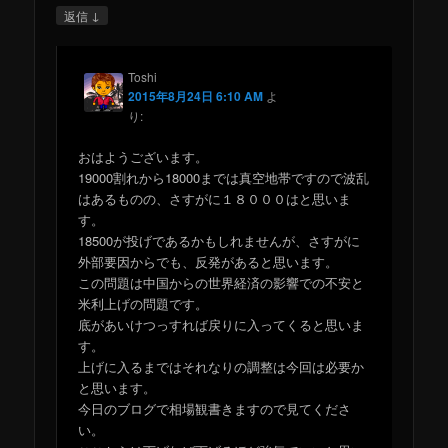
↓
返信
Toshi
2015年8月24日 6:10 AM
よ
り:
おはようございます。
19000割れから18000までは真空地帯ですので波乱
はあるものの、さすがに１８０００はと思いま
す。
18500が投げであるかもしれませんが、さすがに
外部要因からでも、反発があると思います。
この問題は中国からの世界経済の影響での不安と
米利上げの問題です。
底があいけつっすれば戻りに入ってくると思いま
す。
上げに入るまではそれなりの調整は今回は必要か
と思います。
今日のブログで相場観書きますので見てくださ
い。