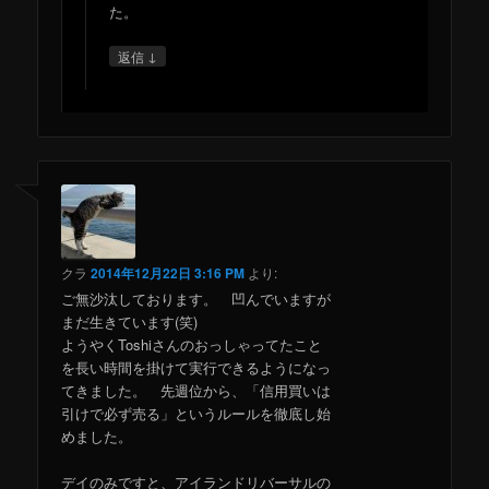
た。
↓
返信
クラ
2014年12月22日 3:16 PM
より:
ご無沙汰しております。 凹んでいますが
まだ生きています(笑)
ようやくToshiさんのおっしゃってたこと
を長い時間を掛けて実行できるようになっ
てきました。 先週位から、「信用買いは
引けで必ず売る」というルールを徹底し始
めました。
デイのみですと、アイランドリバーサルの