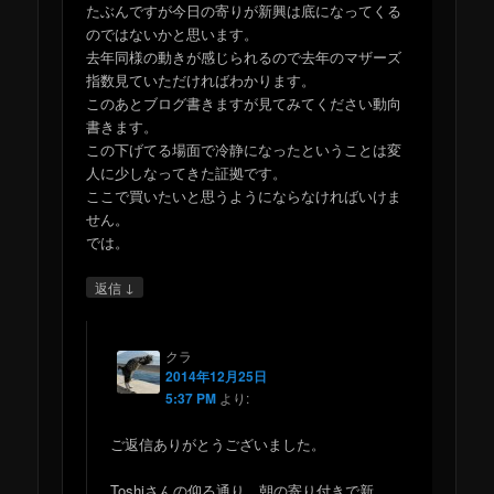
たぶんですが今日の寄りが新興は底になってくる
のではないかと思います。
去年同様の動きが感じられるので去年のマザーズ
指数見ていただければわかります。
このあとブログ書きますが見てみてください動向
書きます。
この下げてる場面で冷静になったということは変
人に少しなってきた証拠です。
ここで買いたいと思うようにならなければいけま
せん。
では。
↓
返信
クラ
2014年12月25日
5:37 PM
より:
ご返信ありがとうございました。
Toshiさんの仰る通り、朝の寄り付きで新